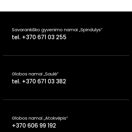
Savarankiško gyvenimo namai „Spindulys“
tel. +370 671 03 255
Globos namai „Saulė“
tel. +370 671 03 382
Globos namai „Atokvėpis“
+370 606 99 192