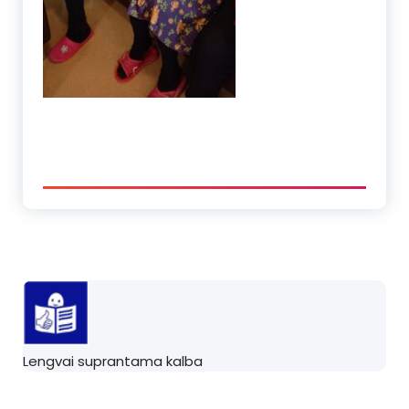
Lengvai suprantama kalba