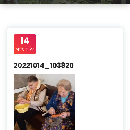
14
Spa, 2022
20221014_103820