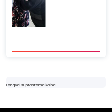
Lengvai suprantama kalba