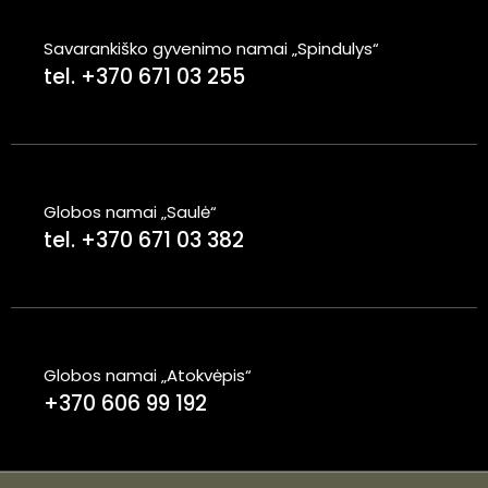
Savarankiško gyvenimo namai „Spindulys“
tel. +370 671 03 255
Globos namai „Saulė“
tel. +370 671 03 382
Globos namai „Atokvėpis“
+370 606 99 192