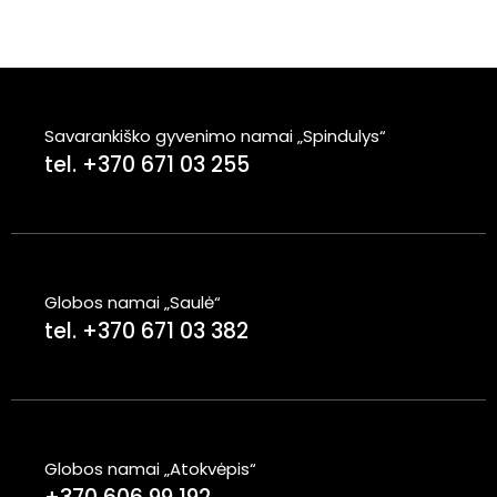
Savarankiško gyvenimo namai „Spindulys“
tel. +370 671 03 255
Globos namai „Saulė“
tel. +370 671 03 382
Globos namai „Atokvėpis“