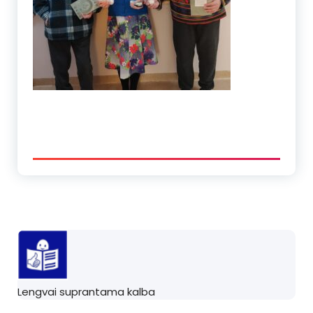
Lengvai suprantama kalba