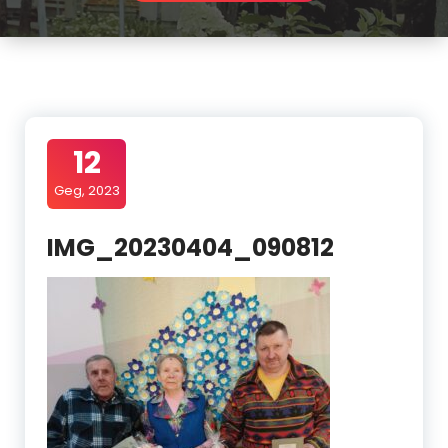
12
Geg, 2023
IMG_20230404_090812