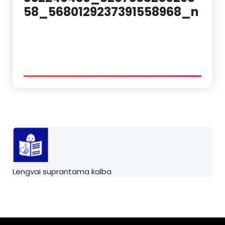
58_5680129237391558968_n
Lengvai suprantama kalba