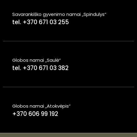
Savarankiško gyvenimo namai „Spindulys“
tel. +370 671 03 255
Globos namai „Saulė“
tel. +370 671 03 382
Globos namai „Atokvėpis“
+370 606 99 192