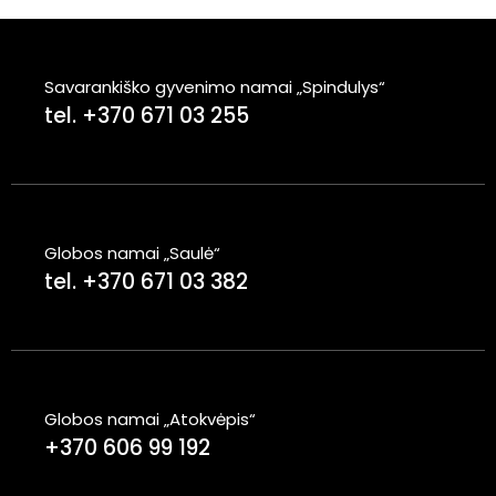
Savarankiško gyvenimo namai „Spindulys“
tel. +370 671 03 255
Globos namai „Saulė“
tel. +370 671 03 382
Globos namai „Atokvėpis“
+370 606 99 192