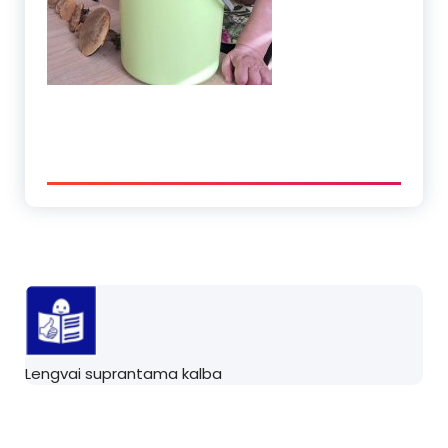
Lengvai suprantama kalba