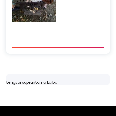
Lengvai suprantama kalba