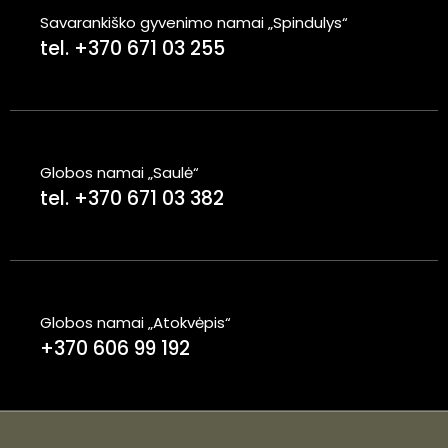
Savarankiško gyvenimo namai „Spindulys“
tel. +370 671 03 255
Globos namai „Saulė“
tel. +370 671 03 382
Globos namai „Atokvėpis“
+370 606 99 192