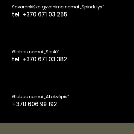
Savarankiško gyvenimo namai „Spindulys“
tel. +370 671 03 255
Globos namai „Saulė“
tel. +370 671 03 382
Globos namai „Atokvėpis“
+370 606 99 192