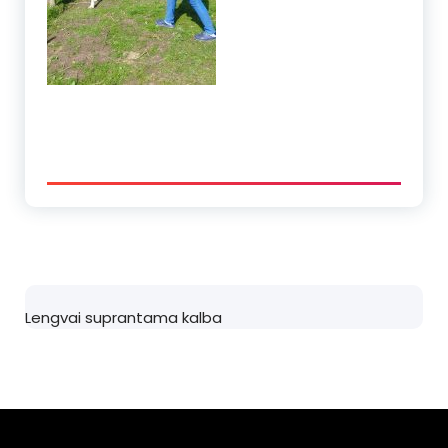
Lengvai suprantama kalba