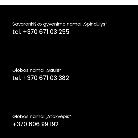
Savarankiško gyvenimo namai „Spindulys“
tel. +370 671 03 255
Globos namai „Saulė“
tel. +370 671 03 382
Globos namai „Atokvėpis“
+370 606 99 192