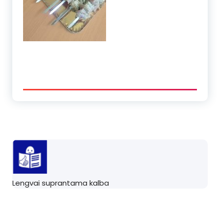
Lengvai suprantama kalba