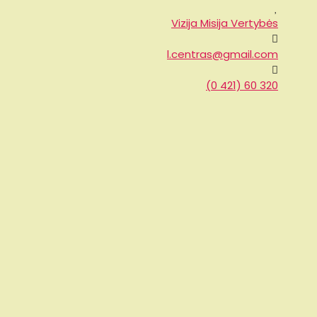
Vizija Misija Vertybės
l.centras@gmail.com
(0 421) 60 320