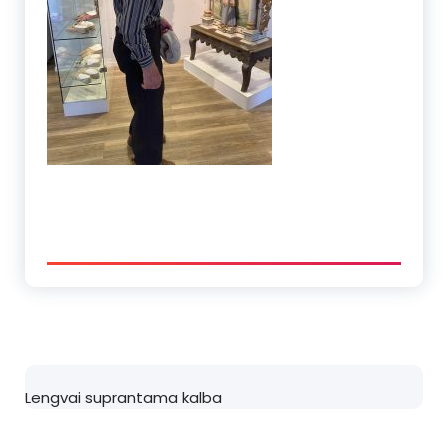
Lengvai suprantama kalba