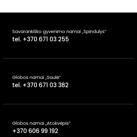
Savarankiško gyvenimo namai „Spindulys“
tel. +370 671 03 255
Globos namai „Saulė“
tel. +370 671 03 382
Globos namai „Atokvėpis“
+370 606 99 192