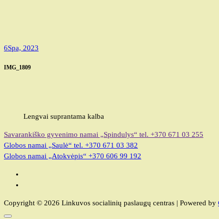
6
Spa, 2023
IMG_1809
Lengvai suprantama kalba
Savarankiško gyvenimo namai „Spindulys“
tel. +370 671 03 255
Globos namai „Saulė“
tel. +370 671 03 382
Globos namai „Atokvėpis“
+370 606 99 192
Copyright © 2026 Linkuvos socialinių paslaugų centras | Powered by