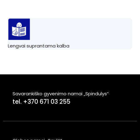
Lengvai suprantama kalba
Savarankiško gyvenimo namai „Spindulys“
tel. +370 671 03 255