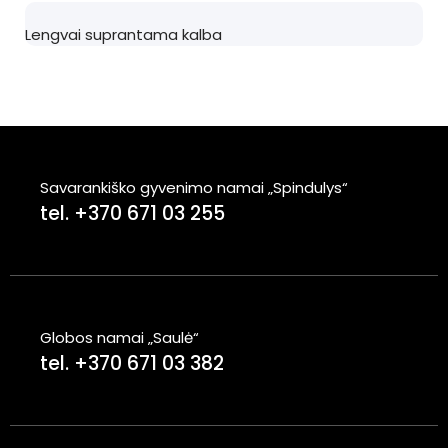
Lengvai suprantama kalba
Savarankiško gyvenimo namai „Spindulys“
tel. +370 671 03 255
Globos namai „Saulė“
tel. +370 671 03 382