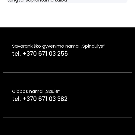
Savarankiško gyvenimo namai „Spindulys“
tel. +370 671 03 255
Globos namai „Saulė“
tel. +370 671 03 382