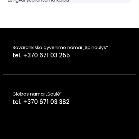
Savarankiško gyvenimo namai „Spindulys“
tel. +370 671 03 255
Globos namai „Saulė“
tel. +370 671 03 382