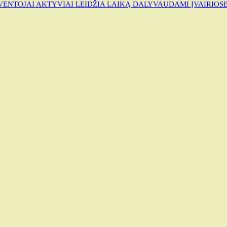
ENTOJAI AKTYVIAI LEIDŽIA LAIKĄ DALYVAUDAMI ĮVAIRIOS