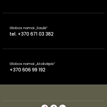
Globos namai „Saulė“
tel. +370 671 03 382
Globos namai „Atokvėpis“
+370 606 99 192