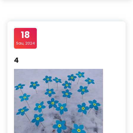
18
Sau, 2024
4