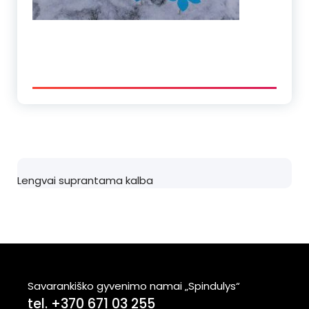
Lengvai suprantama kalba
Savarankiško gyvenimo namai „Spindulys“
tel. +370 671 03 255