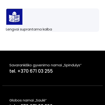
Lengvai suprantama kalba
Savarankiško gyvenimo namai „Spindulys“
tel. +370 671 03 255
Globos namai „Saulė“