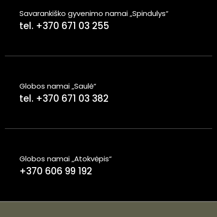
Savarankiško gyvenimo namai „Spindulys“
tel. +370 671 03 255
Globos namai „Saulė“
tel. +370 671 03 382
Globos namai „Atokvėpis“
+370 606 99 192