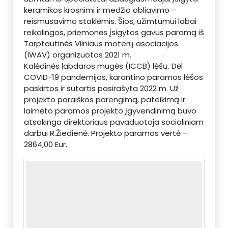
keramikos krosnimi ir medžio obliavimo –
reismusavimo staklėmis. Šios, užimtumui labai
reikalingos, priemonės įsigytos gavus paramą iš
Tarptautinės Vilniaus moterų asociacijos
(IWAV) organizuotos 2021 m.
Kalėdinės labdaros mugės (ICCB) lėšų. Dėl
COVID-19 pandemijos, karantino paramos lėšos
paskirtos ir sutartis pasirašyta 2022 m. Už
projekto paraiškos parengimą, pateikimą ir
laimėto paramos projekto įgyvendinimą buvo
atsakinga direktoriaus pavaduotoja socialiniam
darbui R.Žiedienė. Projekto paramos vertė –
2864,00 Eur.