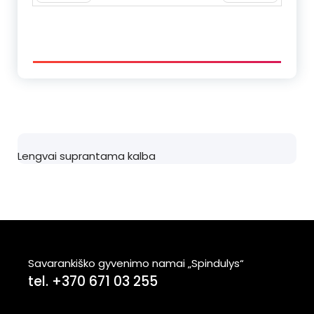
Atgal
Kitas
Lengvai suprantama kalba
Savarankiško gyvenimo namai „Spindulys“
tel. +370 671 03 255