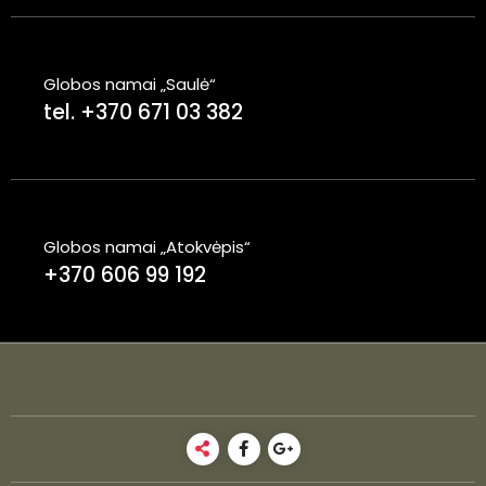
Globos namai „Saulė“
tel. +370 671 03 382
Globos namai „Atokvėpis“
+370 606 99 192