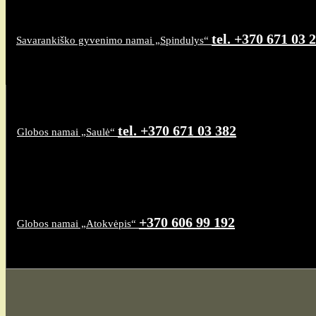
tel. +370 671 03 
Savarankiško gyvenimo namai „Spindulys“
tel. +370 671 03 382
Globos namai „Saulė“
+370 606 99 192
Globos namai „Atokvėpis“