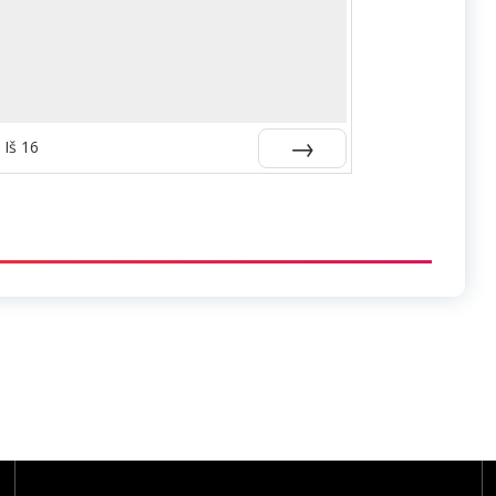
Iš
16
Kitas