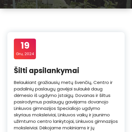
19
Gru, 2024
Šilti apsilankymai
Belaukiant gražiausių metų švenčių, Centro ir
padalinių paslaugų gavėjai sulaukė daug
dėmesio iš ugdymo įstaigų. Dovanas ir šiltus
pasirodymus paslaugų gavėjams dovanojo
Linkuvos gimnazijos Specialiojo ugdymo
skyriaus moksleiviai, Linkuvos vaikų ir jaunimo
užimtumo centro lankytojai, Linkuvos gimnazijos
moksleiviai. Dėkojame mokiniams ir jų