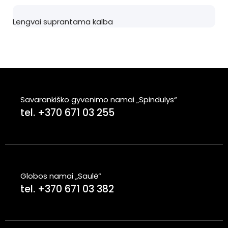
Lengvai suprantama kalba
Savarankiško gyvenimo namai „Spindulys“
tel. +370 671 03 255
Globos namai „Saulė“
tel. +370 671 03 382