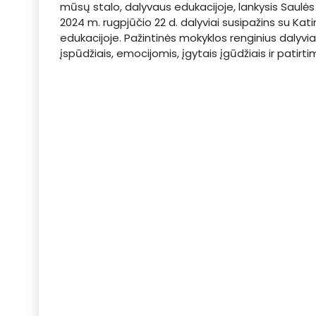
mūsų stalo, dalyvaus edukacijoje, lankysis Saulės 
2024 m. rugpjūčio 22 d. dalyviai susipažins su Kati
edukacijoje. Pažintinės mokyklos renginius dalyvia
įspūdžiais, emocijomis, įgytais įgūdžiais ir patirtim