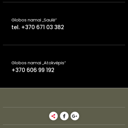
Globos namai „Saulė“
tel. +370 671 03 382
Globos namai „Atokvėpis“
+370 606 99 192