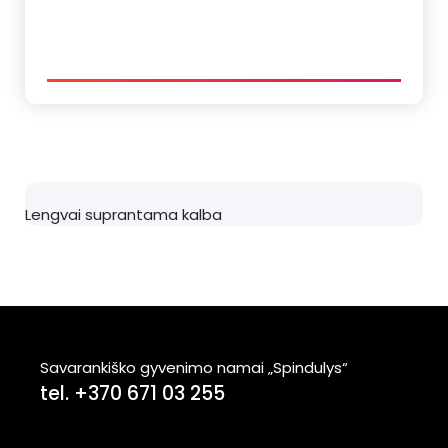
Lengvai suprantama kalba
Savarankiško gyvenimo namai „Spindulys“
tel. +370 671 03 255