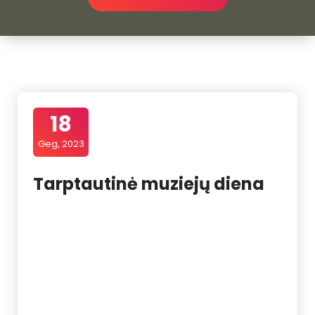
18
Geg, 2023
Tarptautinė muziejų diena