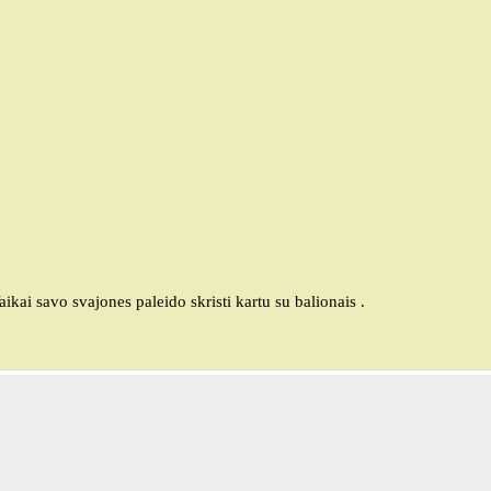
ai savo svajones paleido skristi kartu su balionais .