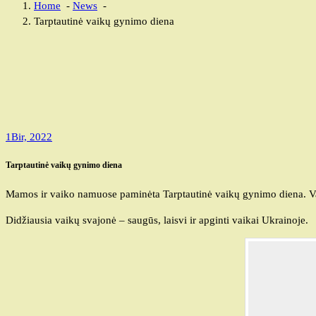
Home
-
News
-
Tarptautinė vaikų gynimo diena
1
Bir, 2022
Tarptautinė vaikų gynimo diena
Mamos ir vaiko namuose paminėta Tarptautinė vaikų gynimo diena. Vaik
Didžiausia vaikų svajonė – saugūs, laisvi ir apginti vaikai Ukrainoje.