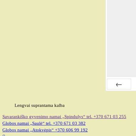
Atgal
Lengvai suprantama kalba
Savarankiško gyvenimo namai „Spindulys“
tel. +370 671 03 255
Globos namai „Saulė“
tel. +370 671 03 382
Globos namai „Atokvėpis“
+370 606 99 192