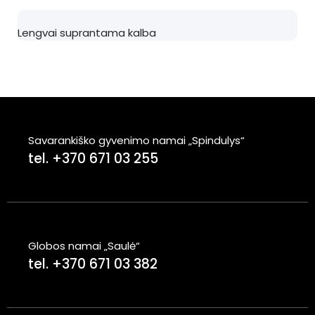
Lengvai suprantama kalba
Savarankiško gyvenimo namai „Spindulys“
tel. +370 671 03 255
Globos namai „Saulė“
tel. +370 671 03 382