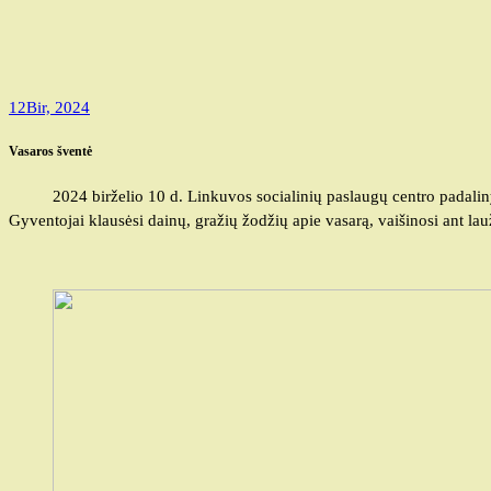
12
Bir, 2024
Vasaros šventė
2024 birželio 10 d. Linkuvos socialinių paslaugų centro padaliny
Gyventojai klausėsi dainų, gražių žodžių apie vasarą, vaišinosi ant l