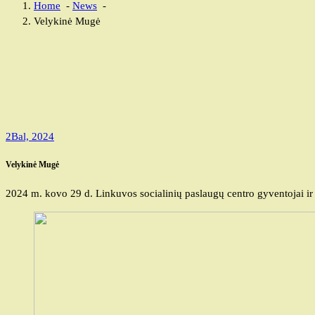
Home
-
News
-
Velykinė Mugė
2
Bal, 2024
Velykinė Mugė
2024 m. kovo 29 d. Linkuvos socialinių paslaugų centro gyventojai ir