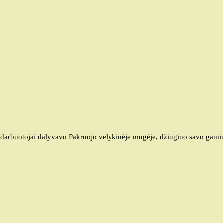
 darbuotojai dalyvavo Pakruojo velykinėje mugėje, džiugino savo gamin