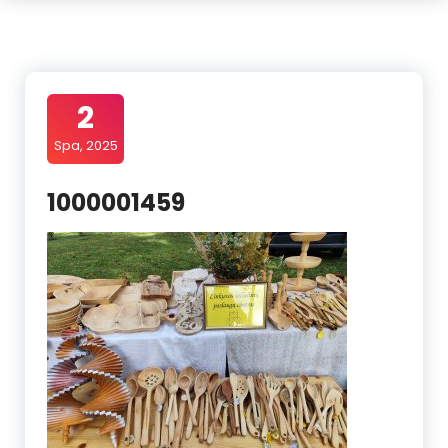
2
Spa, 2025
1000001459