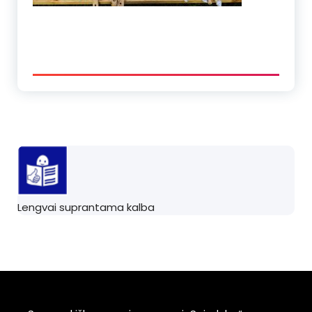
Lengvai suprantama kalba