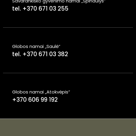
Savarankiško gyvenimo namai „Spindulys“
tel. +370 671 03 255
Globos namai „Saulė“
tel. +370 671 03 382
Globos namai „Atokvėpis“
+370 606 99 192