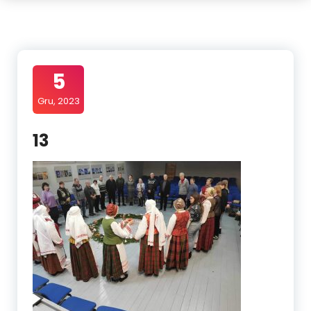
5
Gru, 2023
13