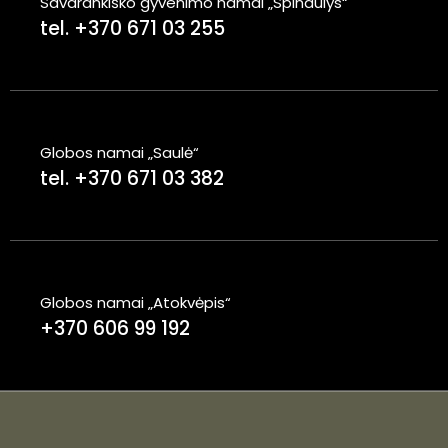
Savarankiško gyvenimo namai „Spindulys“
tel. +370 671 03 255
Globos namai „Saulė“
tel. +370 671 03 382
Globos namai „Atokvėpis“
+370 606 99 192