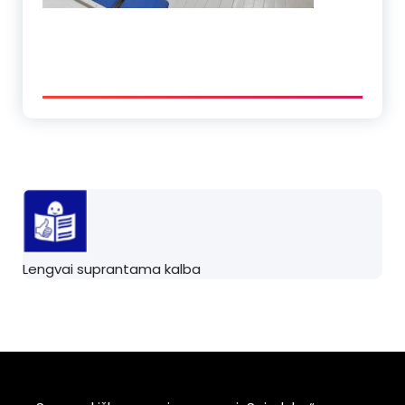
Lengvai suprantama kalba