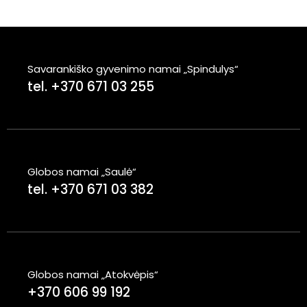
Savarankiško gyvenimo namai „Spindulys“
tel. +370 671 03 255
Globos namai „Saulė“
tel. +370 671 03 382
Globos namai „Atokvėpis“
+370 606 99 192