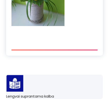
Lengvai suprantama kalba