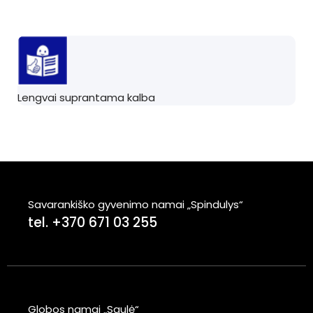
Lengvai suprantama kalba
Savarankiško gyvenimo namai „Spindulys“
tel. +370 671 03 255
Globos namai „Saulė“