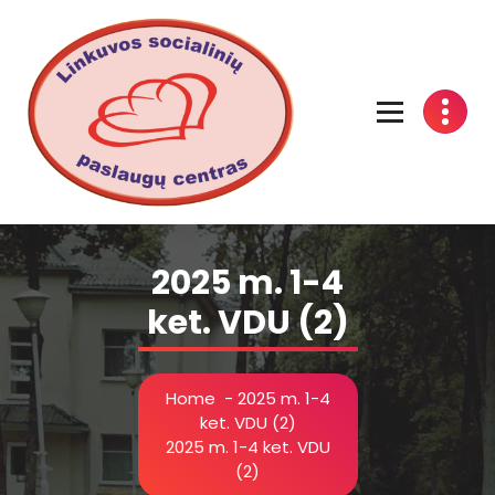
Linkuvos socialinių paslaugų centras
2025 m. 1-4
ket. VDU (2)
Home
-
2025 m. 1-4
ket. VDU (2)
2025 m. 1-4 ket. VDU
(2)