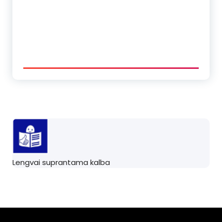
Lengvai suprantama kalba