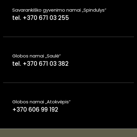
Savarankiško gyvenimo namai „Spindulys“
tel. +370 671 03 255
Globos namai „Saulė“
tel. +370 671 03 382
Globos namai „Atokvėpis“
+370 606 99 192