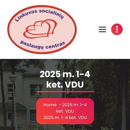
Linkuvos socialinių paslaugų centras
2025 m. 1-4
ket. VDU
Home
-
2025 m. 1-4
ket. VDU
2025 m. 1-4 ket. VDU