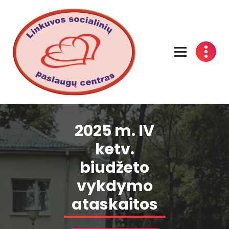
Linkuvos socialinių paslaugų centras
2025 m. IV
ketv.
biudžeto
vykdymo
ataskaitos