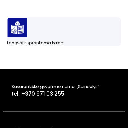
Lengvai suprantama kalba
Savarankiško gyvenimo namai „Spindulys“
tel. +370 671 03 255