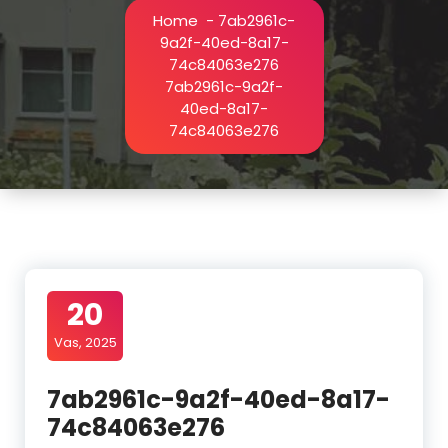
Home
-
7ab2961c-
9a2f-40ed-8a17-
74c84063e276
7ab2961c-9a2f-
40ed-8a17-
74c84063e276
20
Vas, 2025
7ab2961c-9a2f-40ed-8a17-
74c84063e276