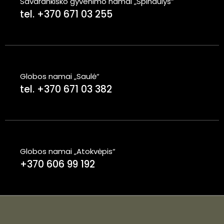
Savarankiško gyvenimo namai „Spindulys“
tel. +370 671 03 255
Globos namai „Saulė“
tel. +370 671 03 382
Globos namai „Atokvėpis“
+370 606 99 192