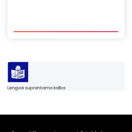
Lengvai suprantama kalba