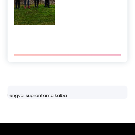
Lengvai suprantama kalba