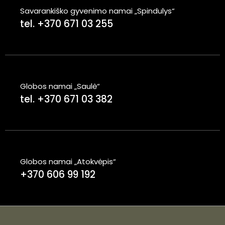
Savarankiško gyvenimo namai „Spindulys“
tel. +370 671 03 255
Globos namai „Saulė“
tel. +370 671 03 382
Globos namai „Atokvėpis“
+370 606 99 192