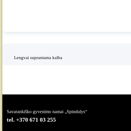
Lengvai suprantama kalba
Savarankiško gyvenimo namai „Spindulys“
tel. +370 671 03 255