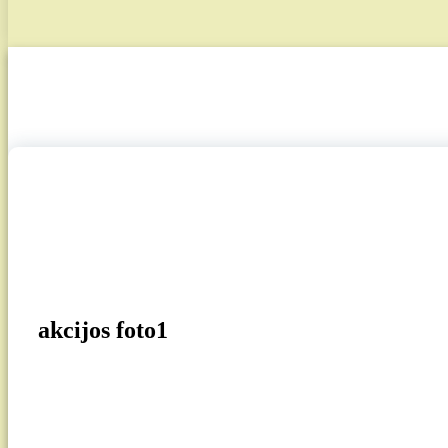
26
Rgs, 2024
akcijos foto1