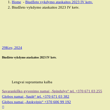
Home
-
Biudžeto vykdymo ataskaitos 2023 IV ketv.
Biudžeto vykdymo ataskaitos 2023 IV ketv.
29
Kov, 2024
Biudžeto vykdymo ataskaitos 2023 IV ketv.
Lengvai suprantama kalba
Savarankiško gyvenimo namai „Spindulys“
tel. +370 671 03 255
Globos namai „Saulė“
tel. +370 671 03 382
Globos namai „Atokvėpis“
+370 606 99 192