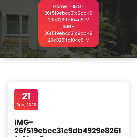
Home
-
IMG-
26f519ebcc31c9db49
29e8261fa104c8-V
IMG-
26f519ebcc31c9db49
29e8261fa104c8-V
21
Rgp, 2025
IMG-
26f519ebcc31c9db4929e8261