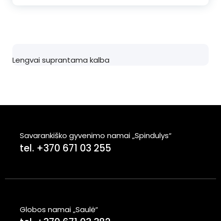
Lengvai suprantama kalba
Savarankiško gyvenimo namai „Spindulys“
tel. +370 671 03 255
Globos namai „Saulė“