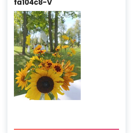
fa104c8-V