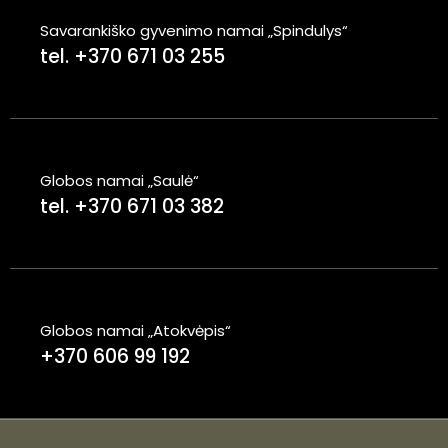
Savarankiško gyvenimo namai „Spindulys“
tel. +370 671 03 255
Globos namai „Saulė“
tel. +370 671 03 382
Globos namai „Atokvėpis“
+370 606 99 192