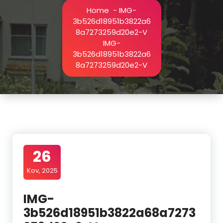
Home
-
IMG-
3b526d18951b3822a6
8a7273259d20e2-V
IMG-
3b526d18951b3822a6
8a7273259d20e2-V
26
Kov, 2025
IMG-
3b526d18951b3822a68a7273