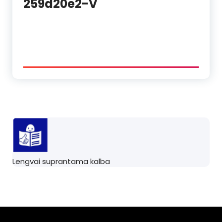
259d20e2-V
Lengvai suprantama kalba