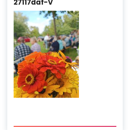
27117daf-V