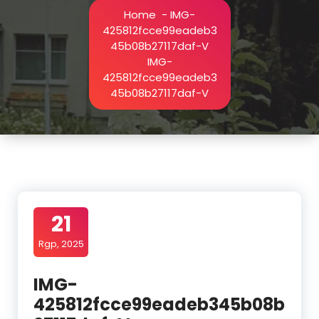
Home
-
IMG-
425812fcce99eadeb3
45b08b27117daf-V
IMG-
425812fcce99eadeb3
45b08b27117daf-V
21
Rgp, 2025
IMG-
425812fcce99eadeb345b08b