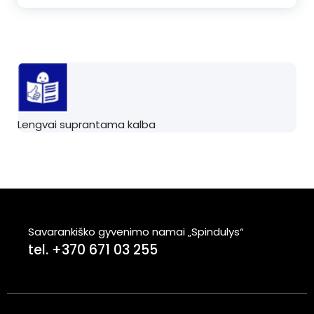
Lengvai suprantama kalba
Savarankiško gyvenimo namai „Spindulys“
tel. +370 671 03 255