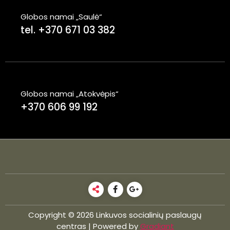
Globos namai „Saulė“
tel. +370 671 03 382
Globos namai „Atokvėpis“
+370 606 99 192
Copyright © 2026 Linkuvos socialinių paslaugų
centras | Powered by
Gradiant