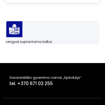
Lengvai suprantama kalba
Savarankiško gyvenimo namai „Spindulys“
tel. +370 671 03 255