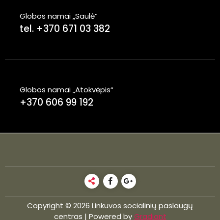
Globos namai „Saulė“
tel. +370 671 03 382
Globos namai „Atokvėpis“
+370 606 99 192
Copyright © 2026 Linkuvos socialinių paslaugų
centras | Powered by
Gradiant