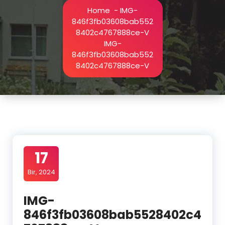
Home
-
IMG-
846f3fb03608bab552
8402c4767888ce-V
IMG-
846f3fb03608bab552
8402c4767888ce-V
17
Bir, 2024
IMG-
846f3fb03608bab5528402c4