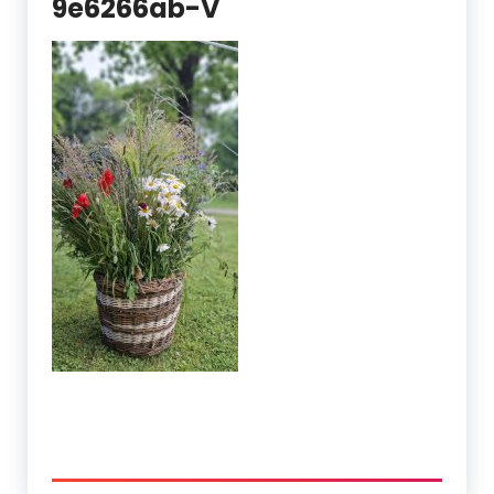
9e6266ab-V