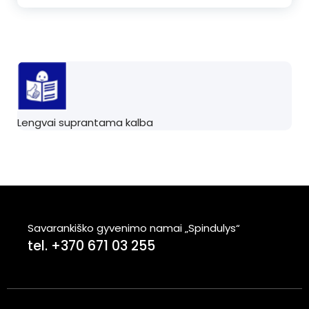
Lengvai suprantama kalba
Savarankiško gyvenimo namai „Spindulys“
tel. +370 671 03 255