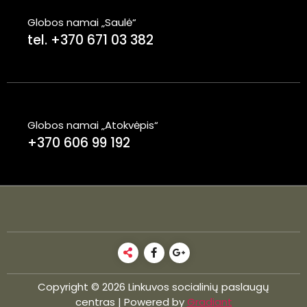
Globos namai „Saulė“
tel. +370 671 03 382
Globos namai „Atokvėpis“
+370 606 99 192
Copyright © 2026 Linkuvos socialinių paslaugų
centras | Powered by
Gradiant