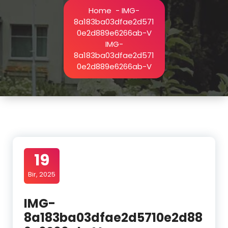
Home
-
IMG-
8a183ba03dfae2d571
0e2d889e6266ab-V
IMG-
8a183ba03dfae2d571
0e2d889e6266ab-V
19
Bir, 2025
IMG-
8a183ba03dfae2d5710e2d88