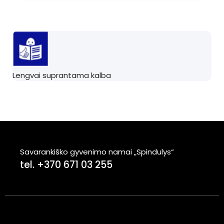
Lengvai suprantama kalba
Savarankiško gyvenimo namai „Spindulys“
tel. +370 671 03 255