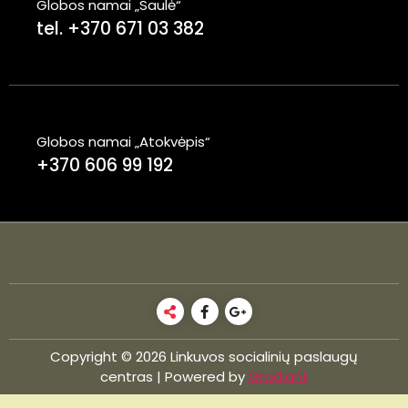
Globos namai „Saulė“
tel. +370 671 03 382
Globos namai „Atokvėpis“
+370 606 99 192
Copyright © 2026 Linkuvos socialinių paslaugų
centras | Powered by
Gradiant