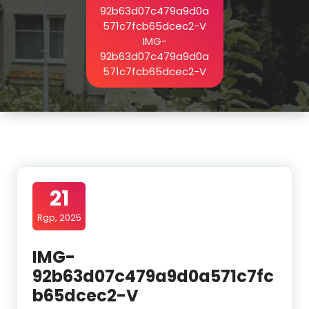
92b63d07c479a9d0a
571c7fcb65dcec2-V
IMG-
92b63d07c479a9d0a
571c7fcb65dcec2-V
21
Rgp, 2025
IMG-
92b63d07c479a9d0a571c7fc
b65dcec2-V