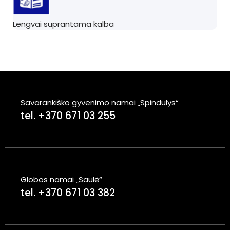
Lengvai suprantama kalba
Savarankiško gyvenimo namai „Spindulys“
tel. +370 671 03 255
Globos namai „Saulė“
tel. +370 671 03 382