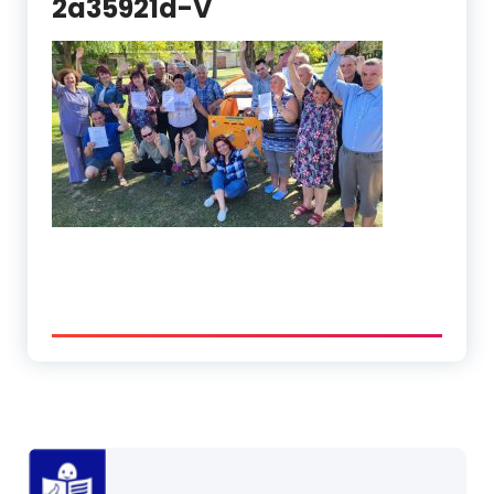
2a35921d-V