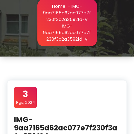
Home
-
IMG-
9aa7165d62ac077e7f
230f3a2a35921d-V
IMG-
9aa7165d62ac077e7f
230f3a2a35921d-V
3
Rgs, 2024
IMG-
9aa7165d62ac077e7f230f3a