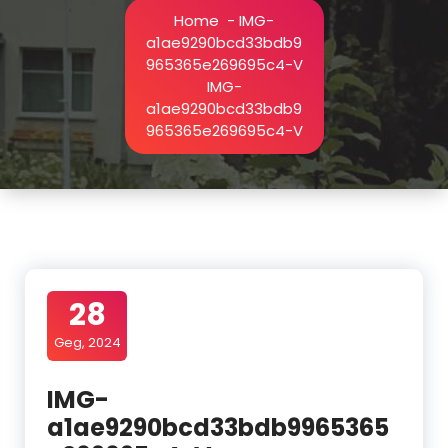
Home
-
IMG-
a1ae9290bcd33bdb9
965365e269695c4-V
IMG-
a1ae9290bcd33bdb9
965365e269695c4-V
28
Geg, 2024
IMG-
a1ae9290bcd33bdb9965365