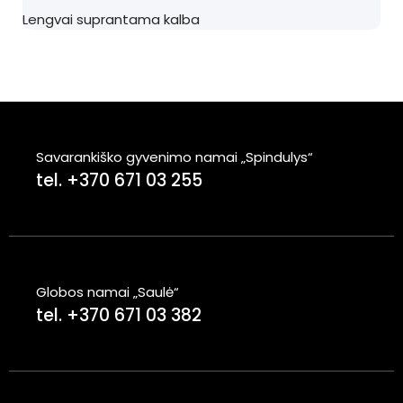
Lengvai suprantama kalba
Savarankiško gyvenimo namai „Spindulys“
tel. +370 671 03 255
Globos namai „Saulė“
tel. +370 671 03 382