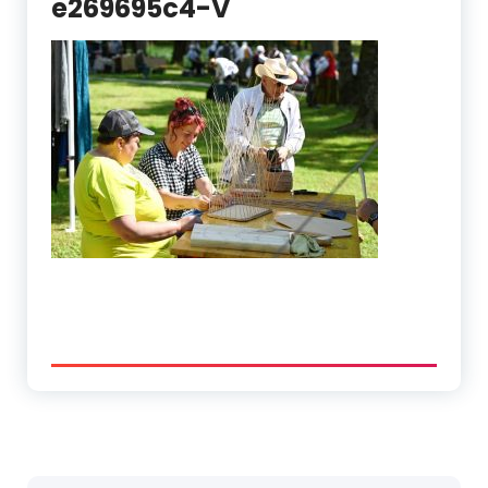
e269695c4-V