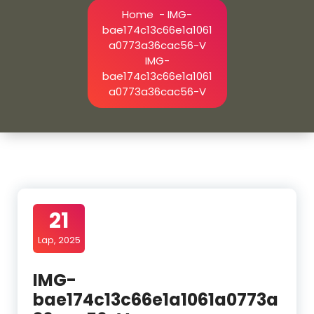
Home
-
IMG-
bae174c13c66e1a1061
a0773a36cac56-V
IMG-
bae174c13c66e1a1061
a0773a36cac56-V
21
Lap, 2025
IMG-
bae174c13c66e1a1061a0773a