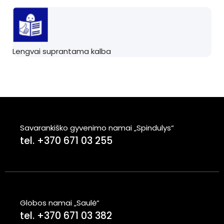
Lengvai suprantama kalba
Savarankiško gyvenimo namai „Spindulys“
tel. +370 671 03 255
Globos namai „Saulė“
tel. +370 671 03 382