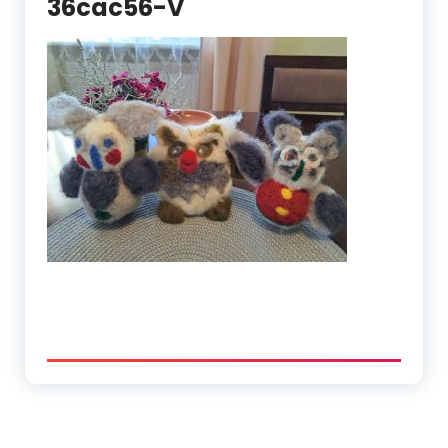
36cac56-V