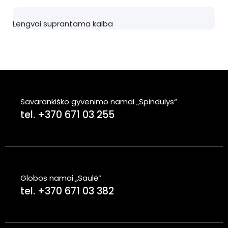
Lengvai suprantama kalba
Savarankiško gyvenimo namai „Spindulys“
tel. +370 671 03 255
Globos namai „Saulė“
tel. +370 671 03 382