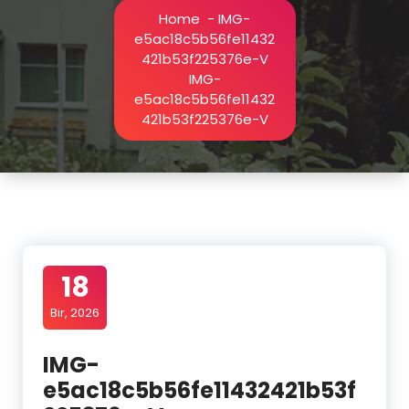
Home
-
IMG-
e5ac18c5b56fe11432
421b53f225376e-V
IMG-
e5ac18c5b56fe11432
421b53f225376e-V
18
Bir, 2026
IMG-
e5ac18c5b56fe11432421b53f