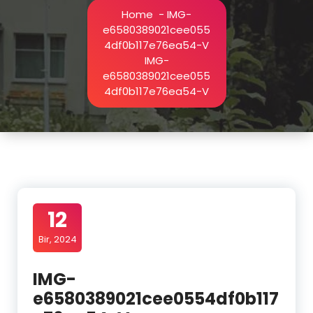
Home
-
IMG-
e6580389021cee055
4df0b117e76ea54-V
IMG-
e6580389021cee055
4df0b117e76ea54-V
12
Bir, 2024
IMG-
e6580389021cee0554df0b117