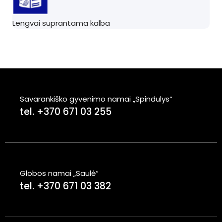
Lengvai suprantama kalba
Savarankiško gyvenimo namai „Spindulys“
tel. +370 671 03 255
Globos namai „Saulė“
tel. +370 671 03 382