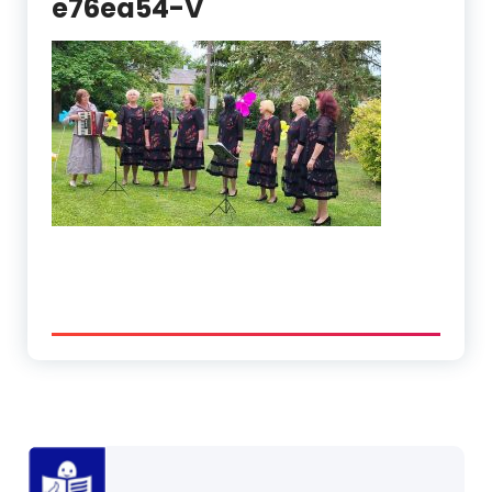
e76ea54-V